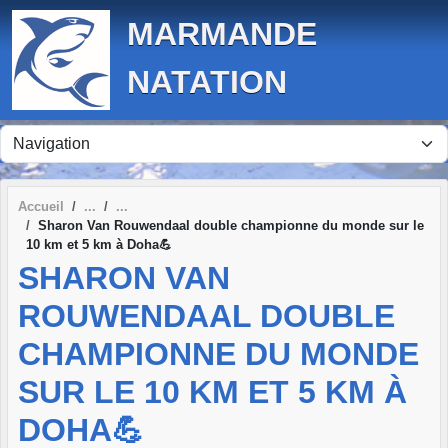
Panneau de gestion des cookies
MARMANDE
NATATION
Accueil
Sharon Van Rouwendaal double championne du monde sur le
10 km et 5 km à Doha💪
SHARON VAN
ROUWENDAAL DOUBLE
CHAMPIONNE DU MONDE
SUR LE 10 KM ET 5 KM À
DOHA💪