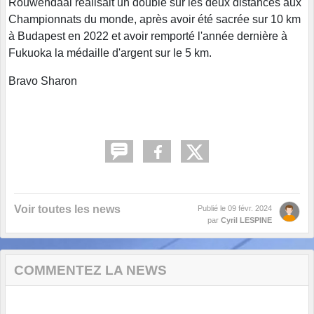
Rouwendaal réalisait un doublé sur les deux distances aux
Championnats du monde, après avoir été sacrée sur 10 km
à Budapest en 2022 et avoir remporté l'année dernière à
Fukuoka la médaille d'argent sur le 5 km.
Bravo Sharon
Voir toutes les news
Publié le
09 févr. 2024
par
Cyril LESPINE
COMMENTEZ LA NEWS