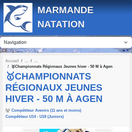
Panneau de gestion des cookies
MARMANDE
NATATION
Accueil
🥇Championnats Régionaux Jeunes hiver - 50 M à Agen
🥇CHAMPIONNATS
RÉGIONAUX JEUNES
HIVER - 50 M À AGEN
Compétiteur Avenirs (11 ans et moins)
Compétiteur U14 - U18 (Juniors)