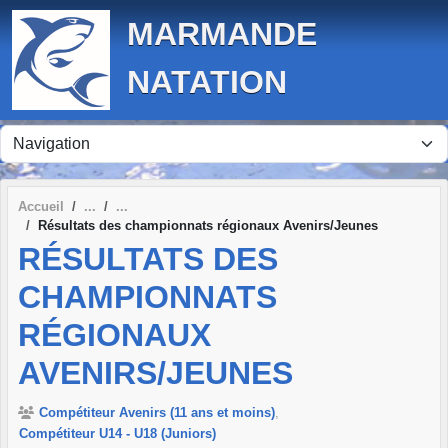
Panneau de gestion des cookies
MARMANDE
NATATION
Accueil
Résultats des championnats régionaux Avenirs/Jeunes
RÉSULTATS DES
CHAMPIONNATS
RÉGIONAUX
AVENIRS/JEUNES
Compétiteur Avenirs (11 ans et moins)
Compétiteur U14 - U18 (Juniors)