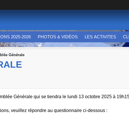
IONS 2025-2026
PHOTOS & VIDÉOS
LES ACTIVITES
CL
blée Générale
RALE
semblée Générale qui se tiendra le lundi 13 octobre 2025 à 19h1
ions, veuillez répondre au questionnaire ci-dessous :