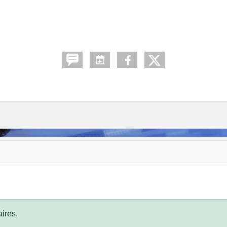
ires.