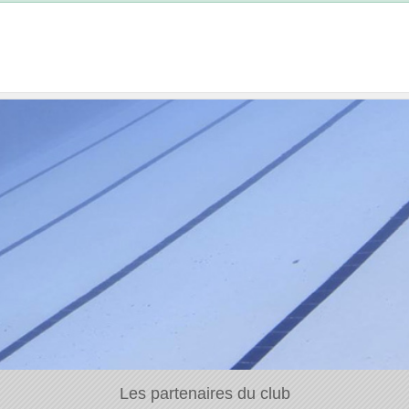
Les partenaires du club