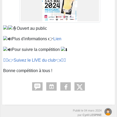
Ouvert au public
Plus d'informations 👉
Lien
Pour suivre la compétition
🏊‍♂️👉Suivez le LIVE du club👈🏊‍♂️
Bonne compétition à tous !
Publié le
04 mars 2024
par
Cyril LESPINE