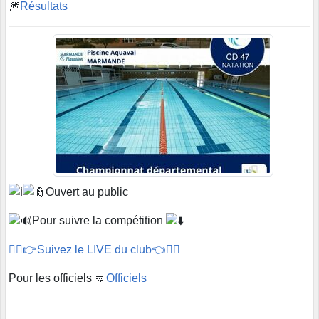
🎆
Résultats
Ouvert au public
Pour suivre la compétition
🏊‍♂️👉Suivez le LIVE du club👈🏊‍♂️
Pour les officiels 🤜
Officiels