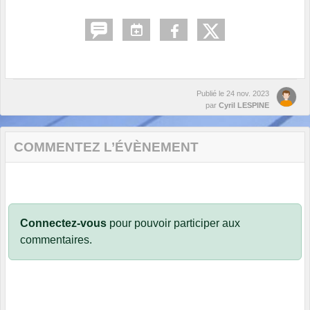
Publié le
24 nov. 2023
par
Cyril LESPINE
COMMENTEZ L’ÉVÈNEMENT
Connectez-vous
pour pouvoir participer aux
commentaires.