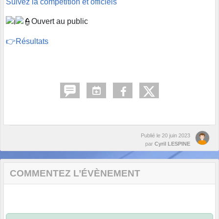
Suivez la compétition et officiels
Ouvert au public
👉Résultats
Publié le
20 juin 2023
par
Cyril LESPINE
COMMENTEZ L’ÉVÈNEMENT