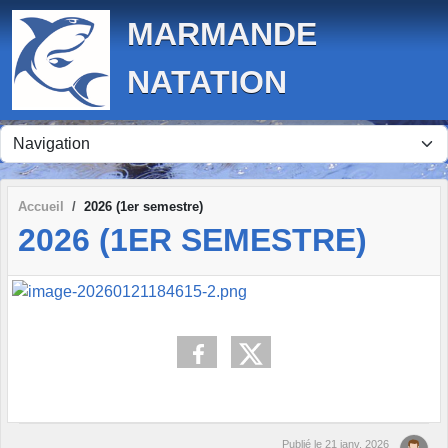
Panneau de gestion des cookies
MARMANDE
NATATION
Accueil
2026 (1er semestre)
2026 (1ER SEMESTRE)
Publié le
21 janv. 2026